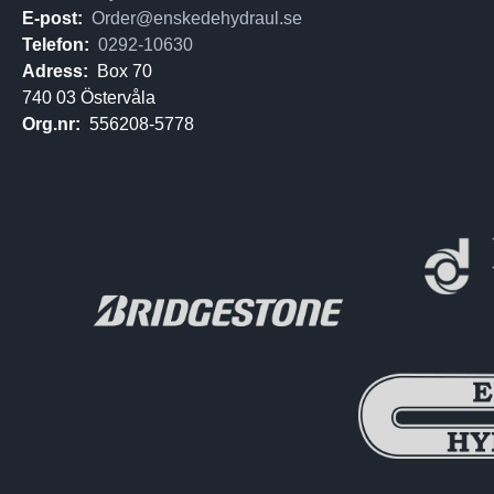
E-post:
Order@enskedehydraul.se
Telefon:
0292-10630
Adress:
Box 70
740 03 Östervåla
Org.nr:
556208-5778