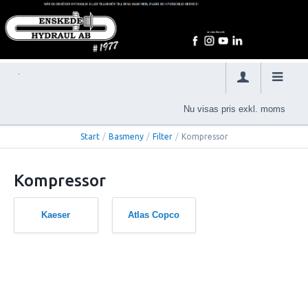
Nu visas pris exkl. moms
Start
/
Basmeny
/
Filter
/
Kompressor
Kompressor
Kaeser
Atlas Copco