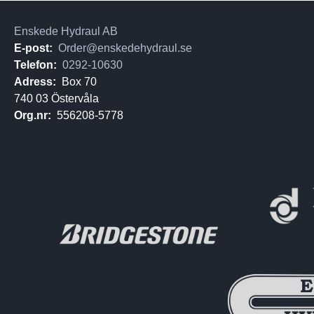
Enskede Hydraul AB
E-post:
Order@enskedehydraul.se
Telefon:
0292-10630
Adress:
Box 70
740 03 Östervåla
Org.nr:
556208-5778