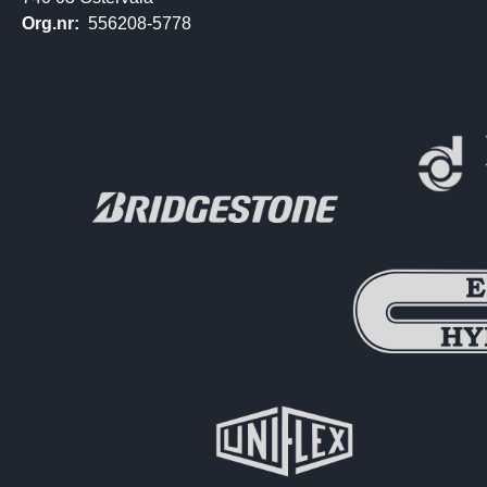
Org.nr:
556208-5778