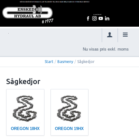
Nu visas pris exkl. moms
Start
/
Basmeny
/
Sågkedjor
Sågkedjor
OREGON 18HX
OREGON 19HX