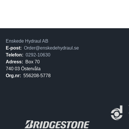
Enskede Hydraul AB
E-post:
Order@enskedehydraul.se
Telefon:
0292-10630
Adress:
Box 70
740 03 Östervåla
Org.nr:
556208-5778