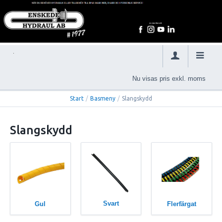
Nu visas pris exkl. moms
Start
/
Basmeny
/
Slangskydd
Slangskydd
Svart
Gul
Flerfärgat