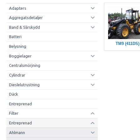
Adapters
Aggregatsdetaljer
Band & Slirskydd
Batteri
TM9 (411DS)
Belysning
Boggielager
Centralsmörjning
Cylindrar
Dieslelutrustning
Däck
Entreprenad
Filter
Entreprenad
Ahlmann