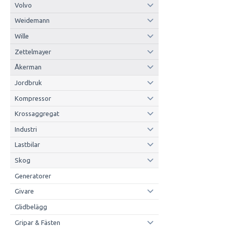
Volvo
Weidemann
Wille
Zettelmayer
Åkerman
Jordbruk
Kompressor
Krossaggregat
Industri
Lastbilar
Skog
Generatorer
Givare
Glidbelägg
Gripar & Fästen