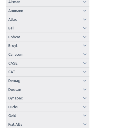
Airman
Ammann
Atlas
Bell
Bobcat
Bröyt
Canycom
CASE
CAT
Demag
Doosan
Dynapac
Fuchs
Gehl
Fiat Allis