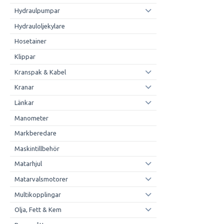
Hydraulpumpar
Hydrauloljekylare
Hosetainer
Klippar
Kranspak & Kabel
Kranar
Länkar
Manometer
Markberedare
Maskintillbehör
Matarhjul
Matarvalsmotorer
Multikopplingar
Olja, Fett & Kem