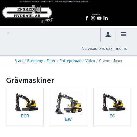
Nu visas pris exkl. moms
Start
/
Basmeny
/
Filter
/
Entreprenad
/
Volvo
/
Grävmaskiner
Grävmaskiner
ECR
EC
EW