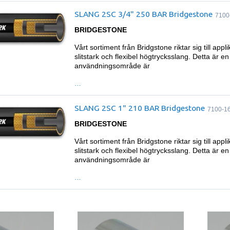
SLANG 2SC 3/4" 250 BAR Bridgestone
7100
BRIDGESTONE
Vårt sortiment från Bridgstone riktar sig till ap
slitstark och flexibel högtrycksslang. Detta är en
användningsområde är
…
SLANG 2SC 1" 210 BAR Bridgestone
7100-1
BRIDGESTONE
Vårt sortiment från Bridgstone riktar sig till ap
slitstark och flexibel högtrycksslang. Detta är en
användningsområde är
…