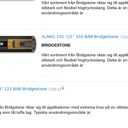
Vårt sortiment från Bridgstone riktar sig till ap
slitstark och flexibel högtrycksslang. Detta är en
användningsområde är
…
SLANG 2SC 1/2" 350 BAR Bridgestone
7100
BRIDGESTONE
Vårt sortiment från Bridgstone riktar sig till ap
slitstark och flexibel högtrycksslang. Detta är en
användningsområde är
…
" 225 BAR Bridgestone
7100-10
ån Bridgstone riktar sig till applikationer med extrema krav på en slitsta
g som tål tuffa tag. Typiska användningsområde är