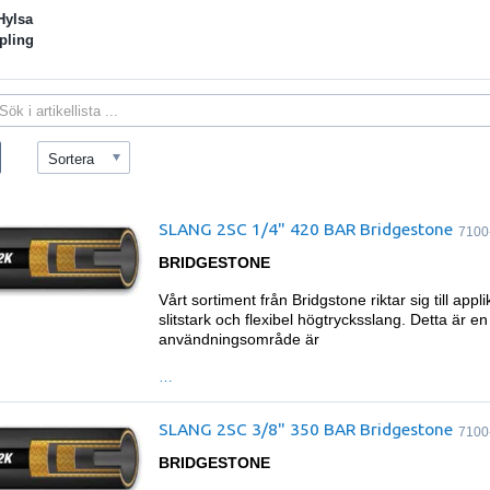
 Hylsa
pling
Sortera
SLANG 2SC 1/4" 420 BAR Bridgestone
7100
BRIDGESTONE
Vårt sortiment från Bridgstone riktar sig till ap
slitstark och flexibel högtrycksslang. Detta är en
användningsområde är
…
SLANG 2SC 3/8" 350 BAR Bridgestone
7100
BRIDGESTONE