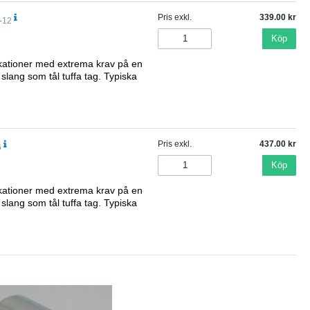
Pris exkl.
339.00
-12
Köp
plikationer med extrema krav på en
 slang som tål tuffa tag. Typiska
Pris exkl.
437.00
6
Köp
plikationer med extrema krav på en
 slang som tål tuffa tag. Typiska