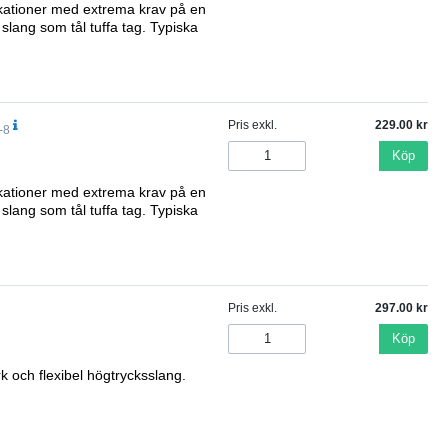
plikationer med extrema krav på en
 slang som tål tuffa tag. Typiska
Pris exkl.
229.00
-8
Köp
plikationer med extrema krav på en
 slang som tål tuffa tag. Typiska
Pris exkl.
297.00
Köp
rk och flexibel högtrycksslang.