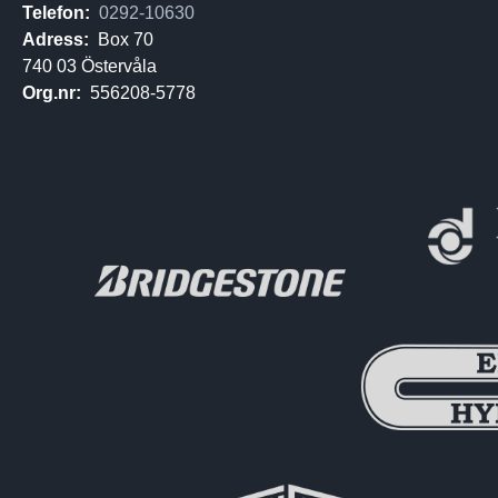
Telefon:
0292-10630
Adress:
Box 70
740 03 Östervåla
Org.nr:
556208-5778