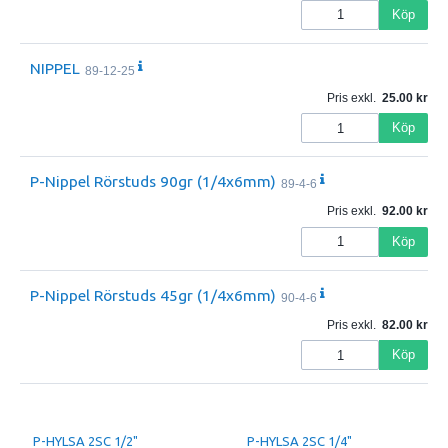
Köp
NIPPEL
89-12-25
Pris exkl.
25.00
Köp
P-Nippel Rörstuds 90gr (1/4x6mm)
89-4-6
Pris exkl.
92.00
Köp
P-Nippel Rörstuds 45gr (1/4x6mm)
90-4-6
Pris exkl.
82.00
Köp
P-HYLSA 2SC 1/2"
P-HYLSA 2SC 1/4"