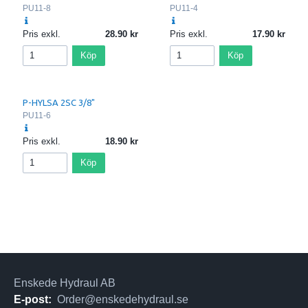
PU11-8
PU11-4
Pris exkl.
28.90
Pris exkl.
17.90
Köp
Köp
P-HYLSA 2SC 3/8"
PU11-6
Pris exkl.
18.90
Köp
Enskede Hydraul AB
E-post:
Order@enskedehydraul.se