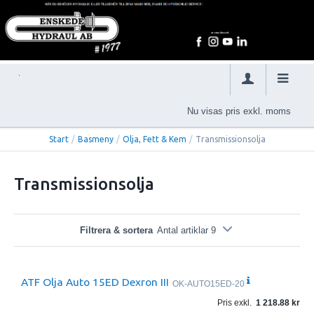
Nu visas pris exkl. moms
Start
/
Basmeny
/
Olja, Fett & Kem
/
Transmissionsolja
Transmissionsolja
Filtrera & sortera
Antal artiklar 9
ATF Olja Auto 15ED Dexron III
OK-AUTO15ED-20
Pris exkl.
1 218.88