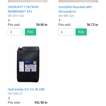
SMÖRJFETT PATRON
Smörjfett Ruysdael WR2
REMBRANDT EP2
Skruvpatron
OK-EP2-420
OK-WR-420
Pris exkl.
59.00
Pris exkl.
56.73
Köp
Köp
Hydraulolja ISO VG 46 20lit.
OK-H46-20
Pris exkl.
931.58