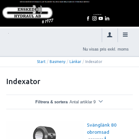
Nu visas pris exkl. moms
Start
/
Basmeny
/
Länkar
/
Indexator
Indexator
Filtrera & sortera
Antal artiklar 9
Svänglänk 80
obromsad