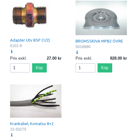
Adapter Utv BSP (1/2)
BROMSSKIVA MPB2 ÖVRE
0101-8
5016880
Pris exkl.
27.00
Pris exkl.
828.00
Köp
Köp
Krankabel, Komatsu 8+2
15-50275