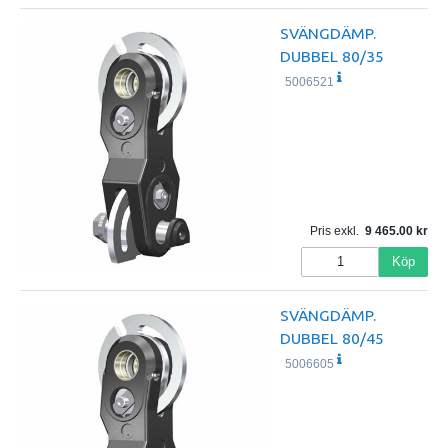
SVÄNGDÄMP.
DUBBEL 80/35
5006521
Pris exkl.
9 465.00
Köp
SVÄNGDÄMP.
DUBBEL 80/45
5006605