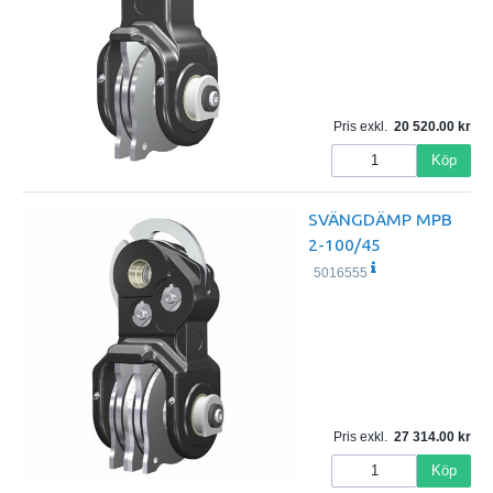
Pris exkl.
20 520.00
Köp
SVÄNGDÄMP MPB
2-100/45
5016555
Pris exkl.
27 314.00
Köp