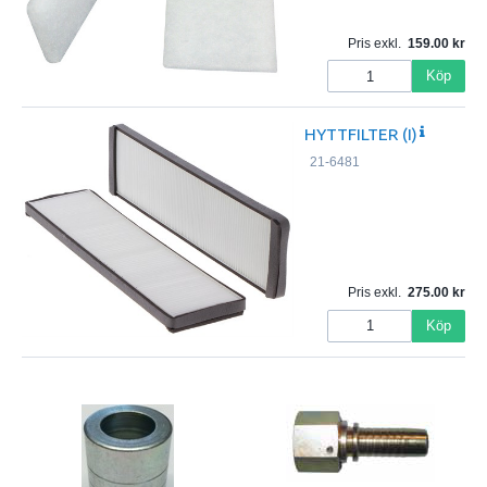
Pris exkl.
159.00
Köp
HYTTFILTER (I)
21-6481
Pris exkl.
275.00
Köp