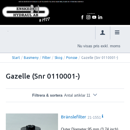
Nu visas pris exkl. moms
Start
/
Basmeny
/
Filter
/
Skog
/
Ponsse
/
Gazelle (Snr 0110001-)
Gazelle (Snr 0110001-)
Filtrera & sortera
Antal artiklar 11
Bränslefilter
21-1551
Outer Diameter 95 mm (3.74 inch)