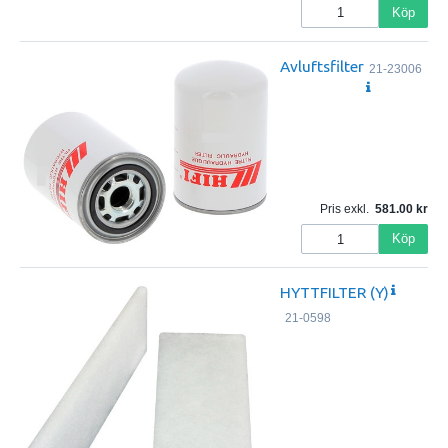
Köp
Avluftsfilter
21-23006
Pris exkl.
581.00
Köp
HYTTFILTER (Y)
21-0598