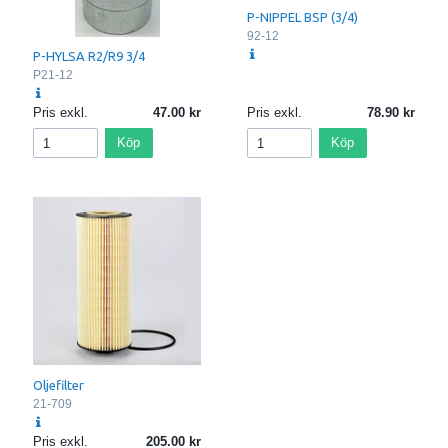
P-NIPPEL BSP (3/4)
92-12
P-HYLSA R2/R9 3/4
P21-12
Pris exkl.
47.00
Pris exkl.
78.90
Köp
Köp
Oljefilter
21-709
Pris exkl.
205.00