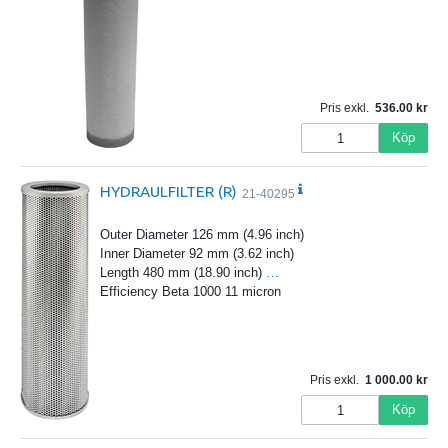
Pris exkl.
536.00
Köp
HYDRAULFILTER (R)
21-40295
Outer Diameter 126 mm (4.96 inch)
Inner Diameter 92 mm (3.62 inch)
Length 480 mm (18.90 inch)
…
Efficiency Beta 1000 11 micron
Pris exkl.
1 000.00
Köp