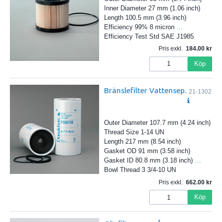
Inner Diameter 27 mm (1.06 inch)
Length 100.5 mm (3.96 inch)
Efficiency 99% 8 micron
…
Efficiency Test Std SAE J1985
Pris exkl.
184.00
Köp
Bränslefilter Vattensep.
21-1302
Outer Diameter 107.7 mm (4.24 inch)
Thread Size 1-14 UN
Length 217 mm (8.54 inch)
Gasket OD 91 mm (3.58 inch)
Gasket ID 80.8 mm (3.18 inch)
…
Bowl Thread 3 3/4-10 UN
Pris exkl.
662.00
Köp