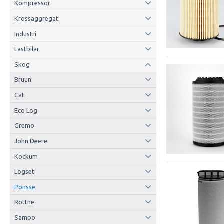
Kompressor
Krossaggregat
Industri
Lastbilar
Skog
Bruun
Cat
Eco Log
Gremo
John Deere
Kockum
Logset
Ponsse
Rottne
Sampo