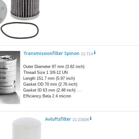
Transmissionfilter Spinon
21-T14
Outer Diameter 97 mm (3.82 inch)
Thread Size 1 3/8-12 UN
Length 151.7 mm (5.97 inch)
Gasket OD 70 mm (2.76 inch)
Gasket ID 63 mm (2.48 inch)
…
Efficiency Beta 2 4 micron
Avluftsfilter
21-23006