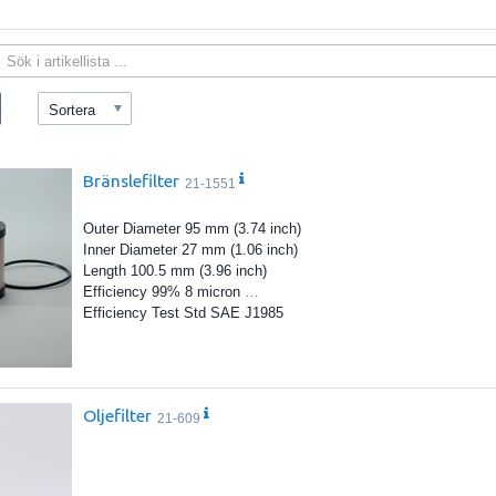
Sortera
Bränslefilter
21-1551
Outer Diameter 95 mm (3.74 inch)
Inner Diameter 27 mm (1.06 inch)
Length 100.5 mm (3.96 inch)
Efficiency 99% 8 micron
…
Efficiency Test Std SAE J1985
Oljefilter
21-609