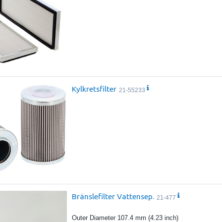
Kylkretsfilter
21-55233
Bränslefilter Vattensep.
21-477
Outer Diameter 107.4 mm (4.23 inch)