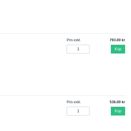
Pris exkl.
793.00
Köp
Pris exkl.
536.00
Köp