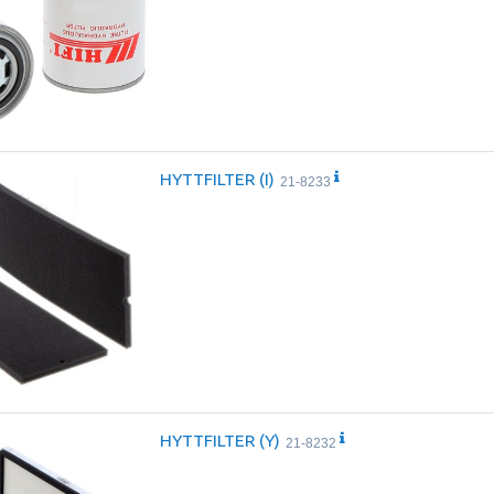
HYTTFILTER (I)
21-8233
HYTTFILTER (Y)
21-8232