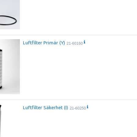
Luftfilter Primär (Y)
21-60160
Luftfilter Säkerhet (I)
21-60250