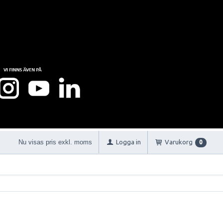
Nu visas pris exkl. moms
Logga in
Varukorg
0