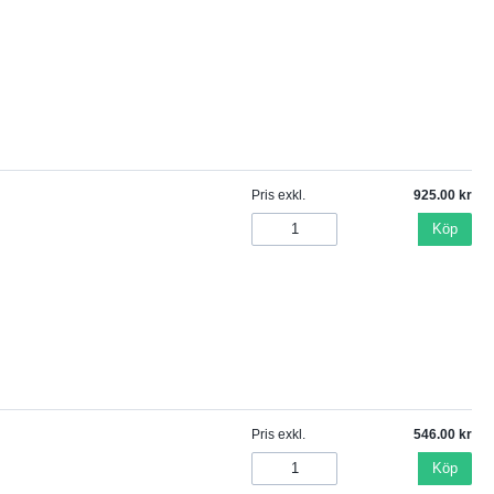
Pris exkl.
925.00
Köp
Pris exkl.
546.00
Köp