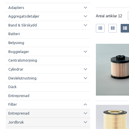
Adapters
Antal artiklar
12
Aggregatsdetaljer
Band & Slirskydd
Batteri
Belysning
Boggielager
Centralsmörjning
Cylindrar
Dieslelutrustning
Däck
Entreprenad
Filter
Entreprenad
Jordbruk