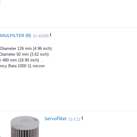
AULFILTER (R)
21-40295
 Diameter 126 mm (4.96 inch)
 Diameter 92 mm (3.62 inch)
h 480 mm (18.90 inch)
…
iency Beta 1000 11 micron
Servofilter
21-C11