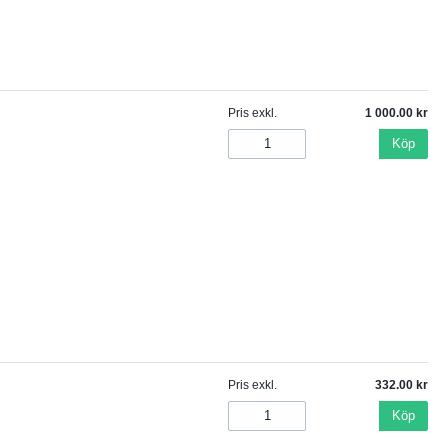
Pris exkl.
1 000.00
Köp
Pris exkl.
332.00
Köp