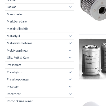
Länkar
Manometer
Markberedare
Maskintillbehör
Matarhjul
Matarvalsmotorer
Multikopplingar
Olja, Fett & Kem
Pressmått
Presshylsor
Presskopplingar
P-Satser
Rotatorer
Rörbocksmaskiner