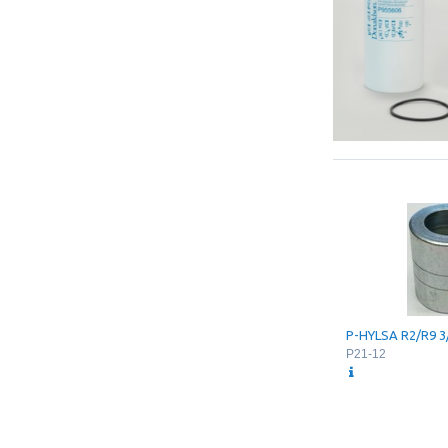
P-HYLSA R2/R9 3
P21-12