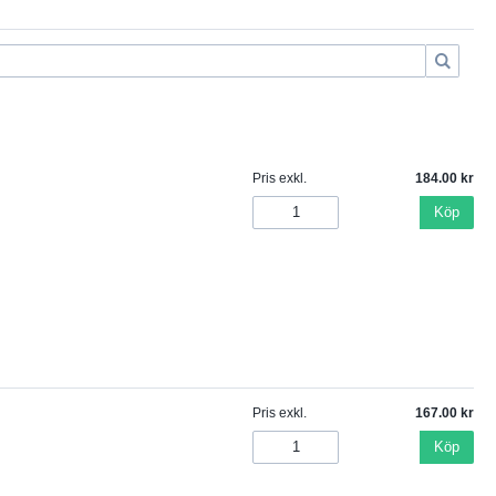
Pris exkl.
184.00
Köp
Pris exkl.
167.00
Köp