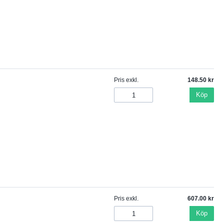
Pris exkl.
148.50
Köp
Pris exkl.
607.00
Köp