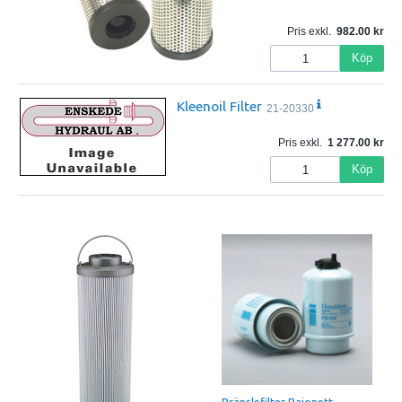
Pris exkl.
982.00
Köp
Kleenoil Filter
21-20330
Pris exkl.
1 277.00
Köp