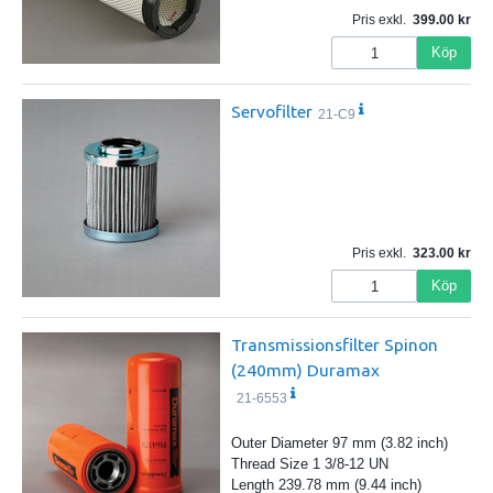
Pris exkl.
399.00
Köp
Servofilter
21-C9
Pris exkl.
323.00
Köp
Transmissionsfilter Spinon
(240mm) Duramax
21-6553
Outer Diameter 97 mm (3.82 inch)
Thread Size 1 3/8-12 UN
Length 239.78 mm (9.44 inch)