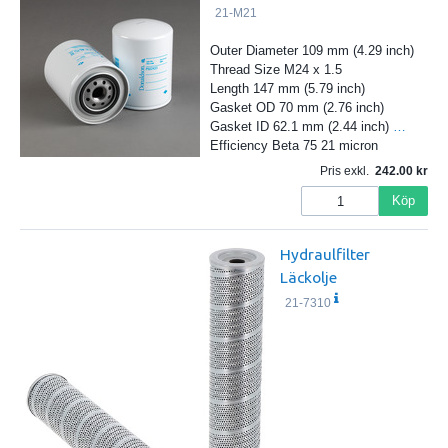
21-M21
Outer Diameter 109 mm (4.29 inch)
Thread Size M24 x 1.5
Length 147 mm (5.79 inch)
Gasket OD 70 mm (2.76 inch)
Gasket ID 62.1 mm (2.44 inch)
…
Efficiency Beta 75 21 micron
Pris exkl.
242.00
Köp
Hydraulfilter
Läckolje
21-7310