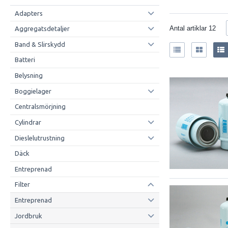
Adapters
Antal artiklar
12
Aggregatsdetaljer
Band & Slirskydd
Batteri
Belysning
Boggielager
Centralsmörjning
Cylindrar
Dieslelutrustning
Däck
Entreprenad
Filter
Entreprenad
Jordbruk