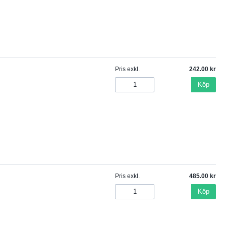
Pris exkl.
242.00
Köp
Pris exkl.
485.00
Köp