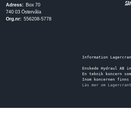
Adress:
Box 70
740 03 Östervåla
Org.nr:
556208-5778
Information Lagercra
Enskede Hydraul AB i
En teknik koncern so
Inom koncernen finns
Läs mer om Lagercran