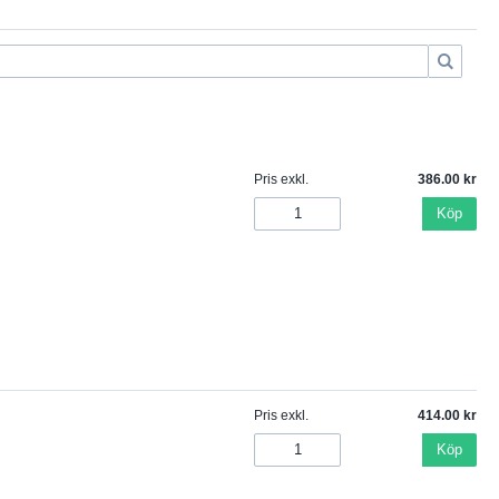
Pris exkl.
386.00
Köp
Pris exkl.
414.00
Köp