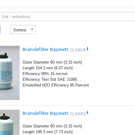
Sortera
Bränslefilter Bajonett
21-53036
Outer Diameter 80 mm (3.15 inch)
Length 154.3 mm (6.07 inch)
Efficiency 99% 15 micron
Efficiency Test Std SAE J1985
…
Emulsified H2O Efficiency 95 Percent
Bränslefilter Bajonett
21-53052
Outer Diameter 80 mm (3.15 inch)
Length 196.3 mm (7.73 inch)