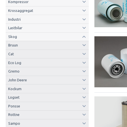
Kompressor
Krossaggregat
Industri
Lastbilar
Skog
Bruun
Cat
Eco Log
Gremo
John Deere
Kockum
Logset
Ponsse
Rottne
Sampo