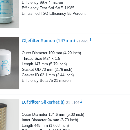
Efficiency 99% 4 micron
Efficiency Test Std SAE J1985
…
Emulsified H2O Efficiency 95 Percent
Oljefilter Spinon (147mm)
21-M21
Outer Diameter 109 mm (4.29 inch)
Thread Size M24 x 1.5
Length 147 mm (5.79 inch)
Gasket OD 70 mm (2.76 inch)
Gasket ID 62.1 mm (2.44 inch)
…
Efficiency Beta 75 21 micron
Luftfilter Säkerhet (I)
21-L106
Outer Diameter 134.6 mm (5.30 inch)
Inner Diameter 94 mm (3.70 inch)
Length 449 mm (17.68 inch)