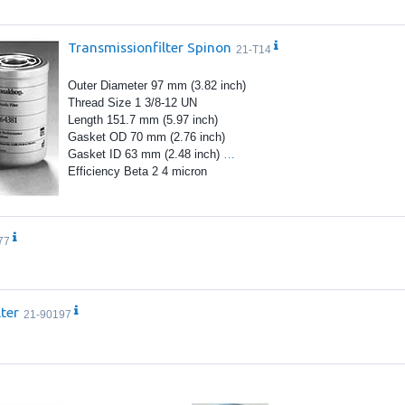
Transmissionfilter Spinon
21-T14
Outer Diameter 97 mm (3.82 inch)
Thread Size 1 3/8-12 UN
Length 151.7 mm (5.97 inch)
Gasket OD 70 mm (2.76 inch)
Gasket ID 63 mm (2.48 inch)
…
Efficiency Beta 2 4 micron
77
lter
21-90197