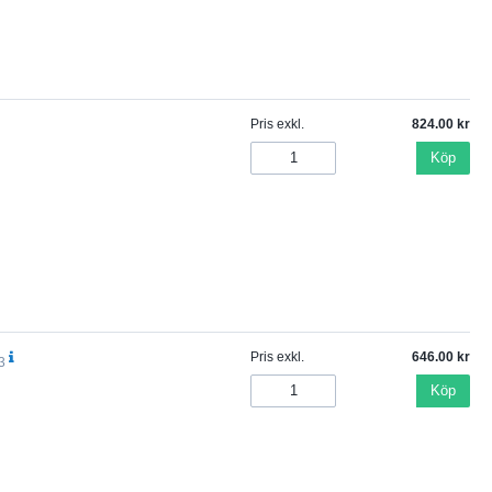
Pris exkl.
824.00
Köp
Pris exkl.
646.00
3
Köp