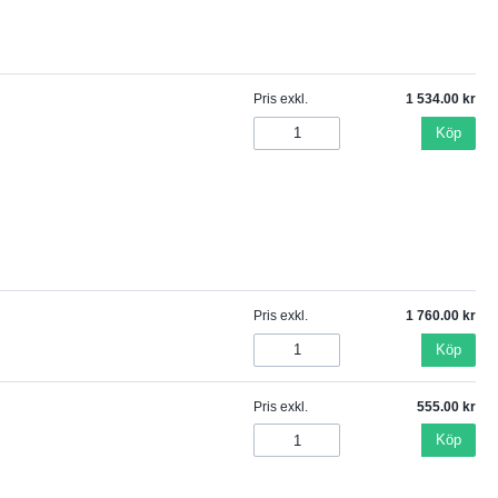
Pris exkl.
1 534.00
Köp
Pris exkl.
1 760.00
Köp
Pris exkl.
555.00
Köp