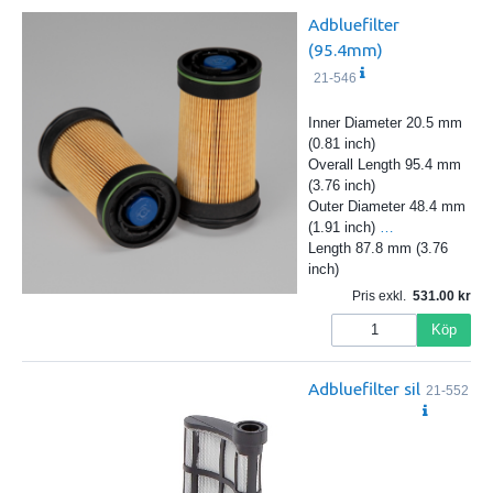
Adbluefilter
(95.4mm)
21-546
Inner Diameter 20.5 mm
(0.81 inch)
Overall Length 95.4 mm
(3.76 inch)
Outer Diameter 48.4 mm
(1.91 inch)
…
Length 87.8 mm (3.76
inch)
Pris exkl.
531.00
Köp
Adbluefilter sil
21-552