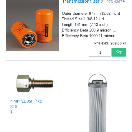
Transmissionfilter
21-P76-4367
Outer Diameter 97 mm (3.82 inch)
Thread Size 1 3/8-12 UN
Length 181 mm (7.13 inch)
Efficiency Beta 200 9 micron
…
Efficiency Beta 1000 11 micron
Pris exkl.
909.00
Köp
P-NIPPEL BSP (1/2)
92-8