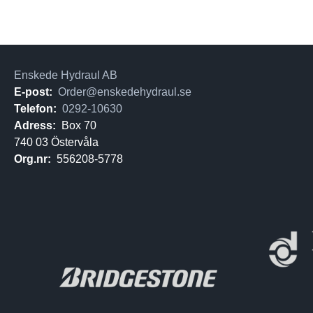
Enskede Hydraul AB
E-post:
Order@enskedehydraul.se
Telefon:
0292-10630
Adress:
Box 70
740 03 Östervåla
Org.nr:
556208-5778