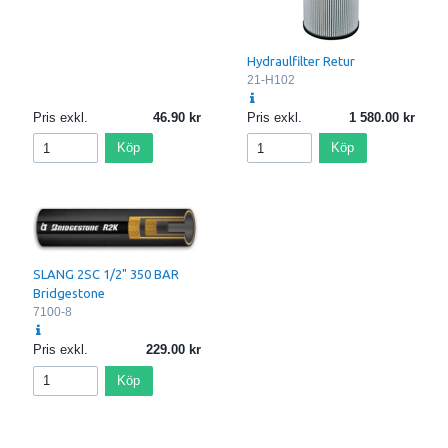
Hydraulfilter Retur
21-H102
Pris exkl.
46.90
Pris exkl.
1 580.00
Köp
Köp
SLANG 2SC 1/2" 350 BAR
Bridgestone
7100-8
Pris exkl.
229.00
Köp