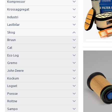
Kompressor
Krossaggregat
Industri
Lastbilar
Skog
Bruun
Cat
Eco Log
Gremo
John Deere
Kockum
Logset
Ponsse
Rottne
Sampo