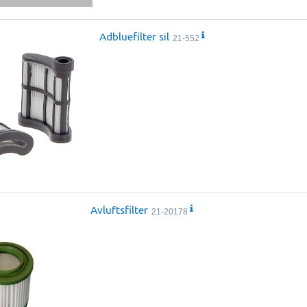
Adbluefilter sil
21-552
Avluftsfilter
21-20178