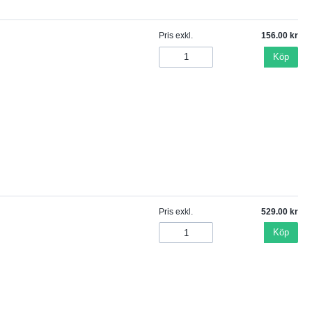
Pris exkl.
156.00
Köp
Pris exkl.
529.00
Köp