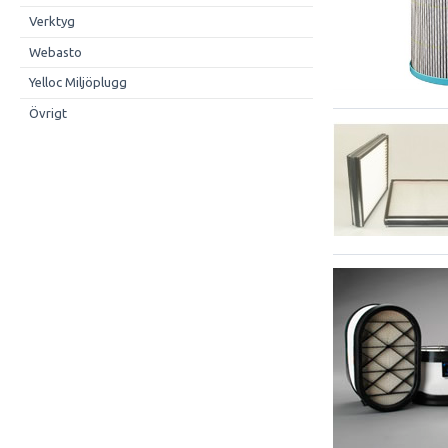
Verktyg
Webasto
Yelloc Miljöplugg
Övrigt