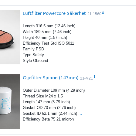
Luftfilter Powercore Säkerhet
21-1560
Length 316.5 mm (12.46 inch)
Width 189.5 mm (7.46 inch)
Height 40 mm (1.57 inch)
Efficiency Test Std ISO 5011
Family PSD
Type Safety
…
Style Obround
Oljefilter Spinon (147mm)
21-M21
Outer Diameter 109 mm (4.29 inch)
Thread Size M24 x 1.5
Length 147 mm (5.79 inch)
Gasket OD 70 mm (2.76 inch)
Gasket ID 62.1 mm (2.44 inch)
…
Efficiency Beta 75 21 micron