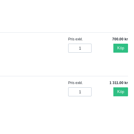
Pris exkl.
700.00
Köp
Pris exkl.
1 311.00
Köp