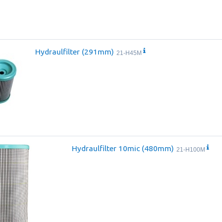
Hydraulfilter (291mm)
21-H45M
Hydraulfilter 10mic (480mm)
21-H100M