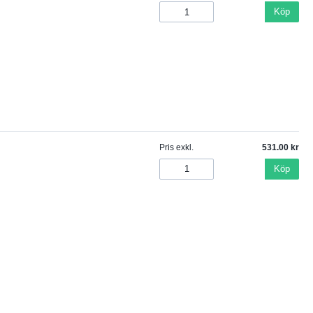
Köp
Pris exkl.
531.00
Köp