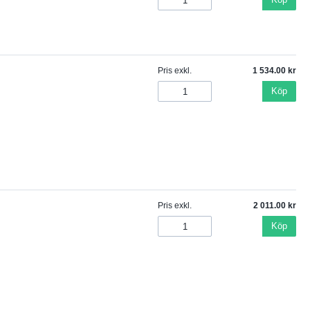
Pris exkl.
1 534.00
Köp
Pris exkl.
2 011.00
Köp