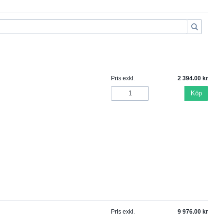
Pris exkl.
2 394.00
Köp
Pris exkl.
9 976.00