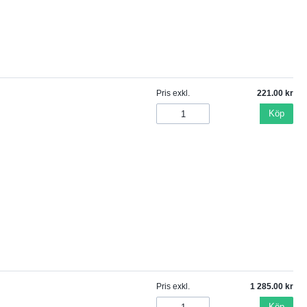
Pris exkl.
221.00
Köp
Pris exkl.
1 285.00
Köp