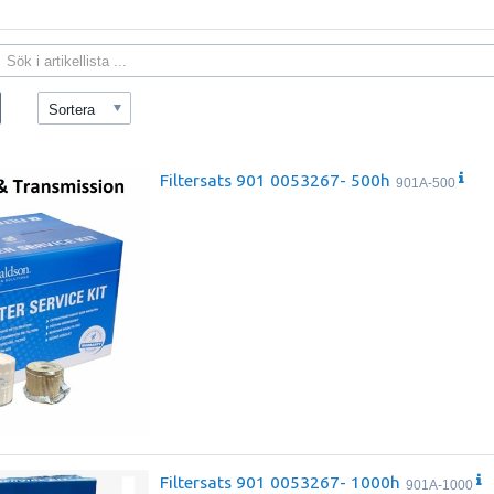
Sortera
Filtersats 901 0053267- 500h
901A-500
Filtersats 901 0053267- 1000h
901A-1000