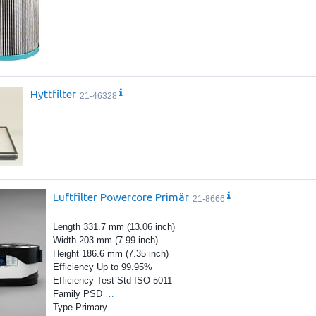
Hyttfilter
21-46328
Luftfilter Powercore Primär
21-8666
Length 331.7 mm (13.06 inch)
Width 203 mm (7.99 inch)
Height 186.6 mm (7.35 inch)
Efficiency Up to 99.95%
Efficiency Test Std ISO 5011
Family PSD
…
Type Primary