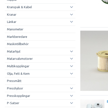
Kranspak & Kabel
Kranar
Länkar
Manometer
Markberedare
Maskintillbehör
Matarhjul
Matarvalsmotorer
Multikopplingar
Olja, Fett & Kem
Pressmått
Presshylsor
Presskopplingar
P-Satser