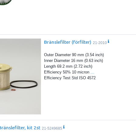
Bränslefilter (förfilter)
21-2010
Outer Diameter 90 mm (3.54 inch)
Inner Diameter 16 mm (0.63 inch)
Length 69.2 mm (2.72 inch)
Efficiency 50% 10 micron
…
Efficiency Test Std ISO 4572
Bränslefilter, kit 2st
21-5249685