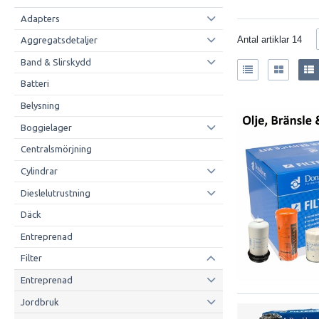
Adapters
Antal artiklar
14
Aggregatsdetaljer
Band & Slirskydd
Batteri
Belysning
Boggielager
Centralsmörjning
Cylindrar
Dieslelutrustning
Däck
Entreprenad
Filter
Entreprenad
Jordbruk