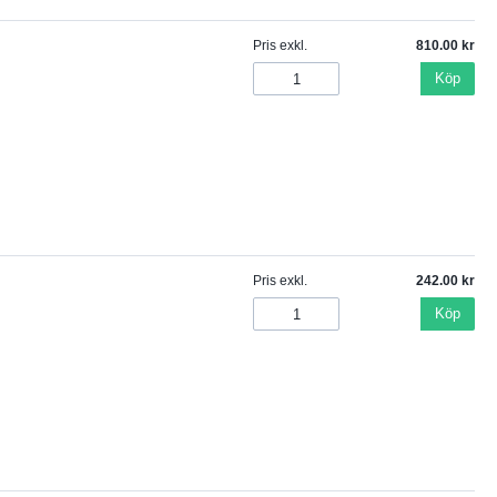
Pris exkl.
810.00
Köp
Pris exkl.
242.00
Köp