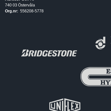
740 03 Östervåla
Org.nr:
556208-5778