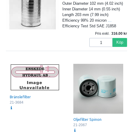
Outer Diameter 102 mm (4.02 inch)
Inner Diameter 14 mm (0.55 inch)
Length 203 mm (7.99 inch)
Efficiency 99% 20 micron
…
Efficiency Test Std SAE J1858
Pris exkl.
316.00
Köp
Bränslefilter
21-3684
Oljefilter Spinon
21-2067