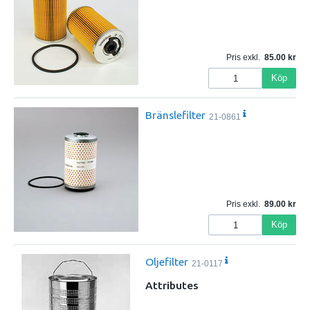
Pris exkl.
85.00
Köp
Bränslefilter
21-0861
Pris exkl.
89.00
Köp
Oljefilter
21-0117
Attributes