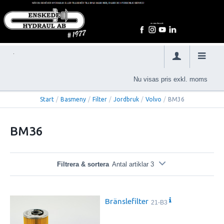
Nu visas pris exkl. moms
Start
/
Basmeny
/
Filter
/
Jordbruk
/
Volvo
/
BM36
BM36
Filtrera & sortera
Antal artiklar 3
Bränslefilter
21-B3