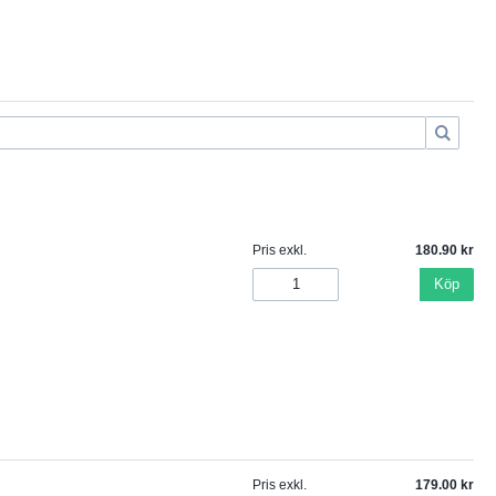
Pris exkl.
180.90
Köp
Pris exkl.
179.00