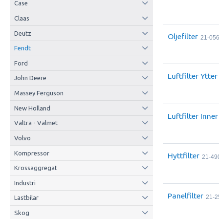
Case
Claas
Deutz
Oljefilter
21-05
Fendt
Ford
Luftfilter Ytte
John Deere
Massey Ferguson
New Holland
Luftfilter Inne
Valtra - Valmet
Volvo
Kompressor
Hyttfilter
21-49
Krossaggregat
Industri
Panelfilter
21-2
Lastbilar
Skog