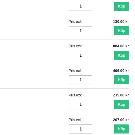
Köp
Pris exkl.
130.00
Köp
Pris exkl.
884.00
Köp
Pris exkl.
406.00
Köp
Pris exkl.
235.00
Köp
Pris exkl.
207.00
Köp