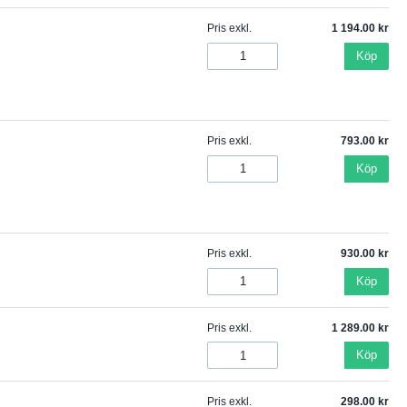
Pris exkl.
1 194.00
Köp
Pris exkl.
793.00
Köp
Pris exkl.
930.00
Köp
Pris exkl.
1 289.00
Köp
Pris exkl.
298.00