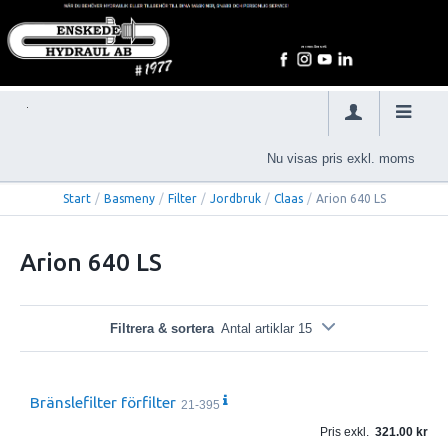
Nu visas pris exkl. moms
Start
/
Basmeny
/
Filter
/
Jordbruk
/
Claas
/
Arion 640 LS
Arion 640 LS
Filtrera & sortera
Antal artiklar 15
Bränslefilter förfilter
21-395
Pris exkl.
321.00