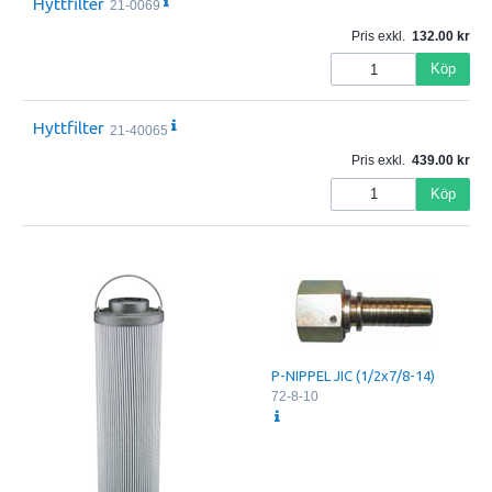
Hyttfilter
21-0069
Pris exkl.
132.00
Köp
Hyttfilter
21-40065
Pris exkl.
439.00
Köp
P-NIPPEL JIC (1/2x7/8-14)
72-8-10