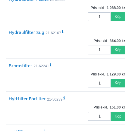
Pris exkl.
1 088.00
Köp
Hydraulfilter Sug
21-62167
Pris exkl.
864.00
Köp
Bromsfilter
21-62241
Pris exkl.
1 129.00
Köp
Hyttfilter Förfilter
21-50239
Pris exkl.
151.00
Köp