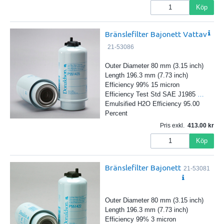
Köp
Bränslefilter Bajonett Vattav
21-53086
Outer Diameter 80 mm (3.15 inch)
Length 196.3 mm (7.73 inch)
Efficiency 99% 15 micron
Efficiency Test Std SAE J1985
…
Emulsified H2O Efficiency 95.00
Percent
Pris exkl.
413.00
Köp
Bränslefilter Bajonett
21-53081
Outer Diameter 80 mm (3.15 inch)
Length 196.3 mm (7.73 inch)
Efficiency 99% 3 micron