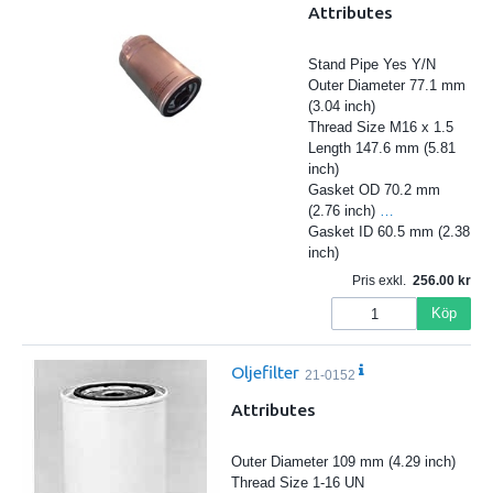
Attributes
Stand Pipe Yes Y/N
Outer Diameter 77.1 mm
(3.04 inch)
Thread Size M16 x 1.5
Length 147.6 mm (5.81
inch)
Gasket OD 70.2 mm
(2.76 inch)
…
Gasket ID 60.5 mm (2.38
inch)
Pris exkl.
256.00
Köp
Oljefilter
21-0152
Attributes
Outer Diameter 109 mm (4.29 inch)
Thread Size 1-16 UN