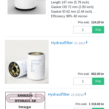
Length 147 mm (5.79 inch)
Gasket OD 72 mm (2.83 inch)
Gasket ID 62 mm (2.44 inch)
…
Efficiency 99% 40 micron
Pris exkl.
124.20
Köp
Hydraulfilter
21-1613
Pris exkl.
902.00
Köp
Hydraulfilter
21-05010
Pris exkl.
1 318.00