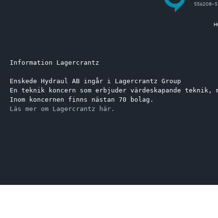
Information Lagercrantz
Enskede Hydraul AB ingår i Lagercrantz Group 
En teknik koncern som erbjuder värdeskapande teknik, 
Inom koncernen finns nästan 70 bolag.
Läs mer om Lagercrantz här.