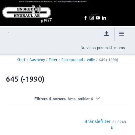
Nu visas pris exkl. moms
Start
/
Basmeny
/
Filter
/
Entreprenad
/
Wille
/
645 (-1990)
645 (-1990)
Filtrera & sortera
Antal artiklar 4
Bränslefilter
21-0248