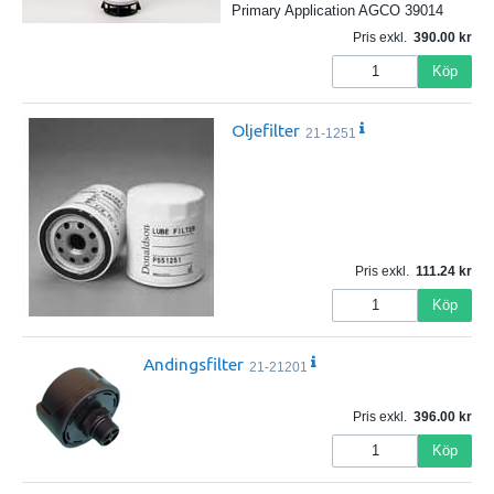
Primary Application AGCO 39014
Pris exkl.
390.00
Köp
Oljefilter
21-1251
Pris exkl.
111.24
Köp
Andingsfilter
21-21201
Pris exkl.
396.00
Köp