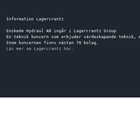
Information Lagercrantz
Enskede Hydraul AB ingår i Lagercrantz Group 
En teknik koncern som erbjuder värdeskapande teknik, 
Inom koncernen finns nästan 70 bolag.
Läs mer om Lagercrantz här.