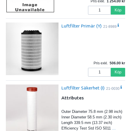
Pris exkl.
1 254.00
Köp
Luftfilter Primär (Y)
21-8989
Pris exkl.
506.00
Köp
Luftfilter Säkerhet (I)
21-0030
Attributes
Outer Diameter 75.8 mm (2.98 inch)
Inner Diameter 58.5 mm (2.30 inch)
Length 339.5 mm (13.37 inch)
Efficiency Test Std ISO 5011
…