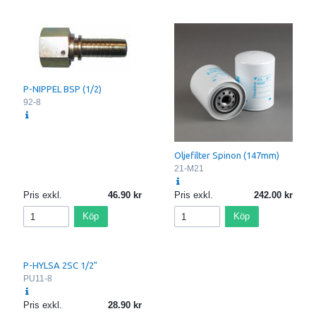
P-NIPPEL BSP (1/2)
92-8
Oljefilter Spinon (147mm)
21-M21
Pris exkl.
46.90
Pris exkl.
242.00
Köp
Köp
P-HYLSA 2SC 1/2"
PU11-8
Pris exkl.
28.90