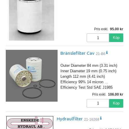
Pris exkl.
95.00
Köp
Bränslefilter Cav
21-B6
Outer Diameter 84 mm (3.31 inch)
Inner Diameter 19 mm (0.75 inch)
Length 112 mm (4.41 inch)
Efficiency 99% 14 micron
…
Efficiency Test Std SAE J1985
Pris exkl.
106.00
Köp
Hydraulfilter
21-16268