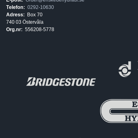
Telefon:
0292-10630
Adress:
Box 70
740 03 Östervåla
Org.nr:
556208-5778