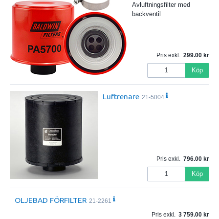
Avluftningsfilter med
backventil
Pris exkl.
299.00
Köp
Luftrenare
21-5004
Pris exkl.
796.00
Köp
OLJEBAD FÖRFILTER
21-2261
Pris exkl.
3 759.00