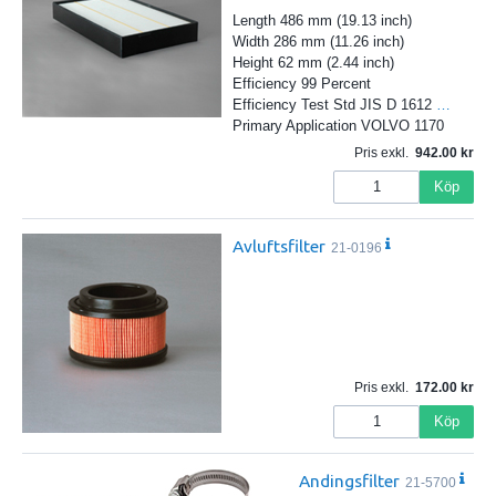
Length 486 mm (19.13 inch)
Width 286 mm (11.26 inch)
Height 62 mm (2.44 inch)
Efficiency 99 Percent
Efficiency Test Std JIS D 1612
…
Primary Application VOLVO 1170
Pris exkl.
942.00
Köp
Avluftsfilter
21-0196
Pris exkl.
172.00
Köp
Andingsfilter
21-5700