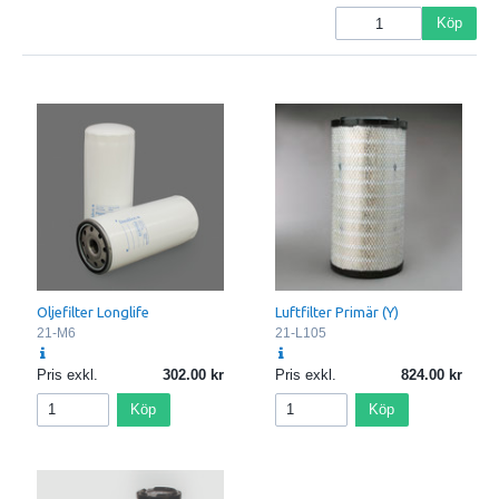
Köp
Oljefilter Longlife
Luftfilter Primär (Y)
21-M6
21-L105
Pris exkl.
302.00
Pris exkl.
824.00
Köp
Köp