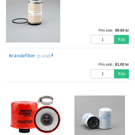
Pris exkl.
89.00
Köp
Bränslefilter
21-0745
Pris exkl.
81.00
Köp