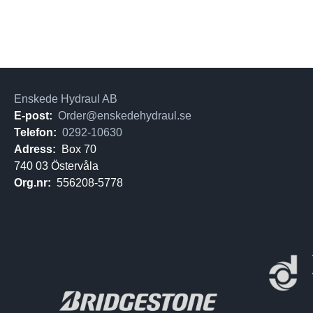
Enskede Hydraul AB
E-post:
Order@enskedehydraul.se
Telefon:
0292-10630
Adress:
Box 70
740 03 Östervåla
Org.nr:
556208-5778