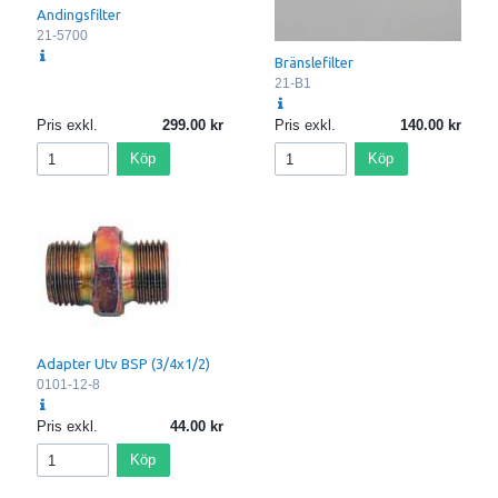
Andingsfilter
21-5700
Bränslefilter
21-B1
Pris exkl.
299.00
Pris exkl.
140.00
Köp
Köp
Adapter Utv BSP (3/4x1/2)
0101-12-8
Pris exkl.
44.00
Köp