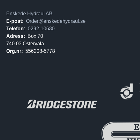
Enskede Hydraul AB
E-post:
Order@enskedehydraul.se
Telefon:
0292-10630
Adress:
Box 70
740 03 Östervåla
Org.nr:
556208-5778