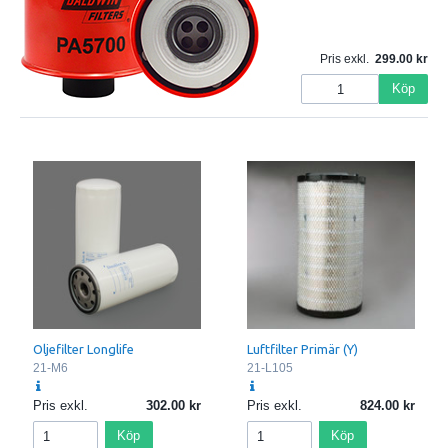
Pris exkl.
299.00
Köp
Oljefilter Longlife
Luftfilter Primär (Y)
21-M6
21-L105
Pris exkl.
302.00
Pris exkl.
824.00
Köp
Köp