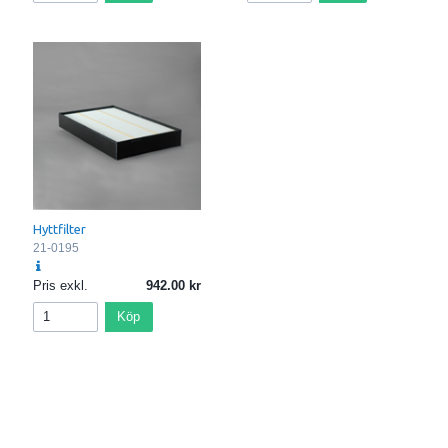
Hyttfilter
21-0195
Pris exkl.
942.00
Köp