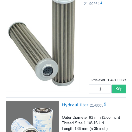
21-90264
Pris exkl.
1 491.00
Köp
Hydraulfilter
21-6005
Outer Diameter 93 mm (3.66 inch)
Thread Size 1 1/8-16 UN
Length 136 mm (5.35 inch)