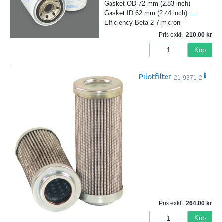
Gasket OD 72 mm (2.83 inch)
Gasket ID 62 mm (2.44 inch)
…
Efficiency Beta 2 7 micron
Pris exkl.
210.00
Köp
Pilotfilter
21-9371-2
Pris exkl.
264.00
Köp