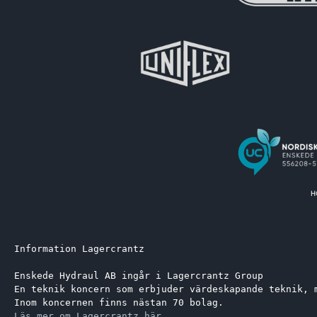
Information Lagercrantz
Enskede Hydraul AB ingår i Lagercrantz Group 
En teknik koncern som erbjuder värdeskapande teknik, 
Inom koncernen finns nästan 70 bolag.
Läs mer om Lagercrantz här.