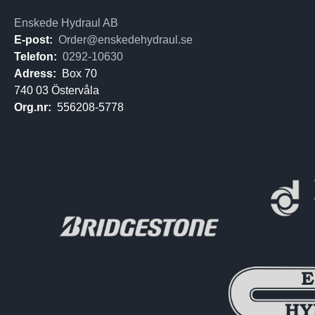
Enskede Hydraul AB
E-post:
Order@enskedehydraul.se
Telefon:
0292-10630
Adress:
Box 70
740 03 Östervåla
Org.nr:
556208-5778