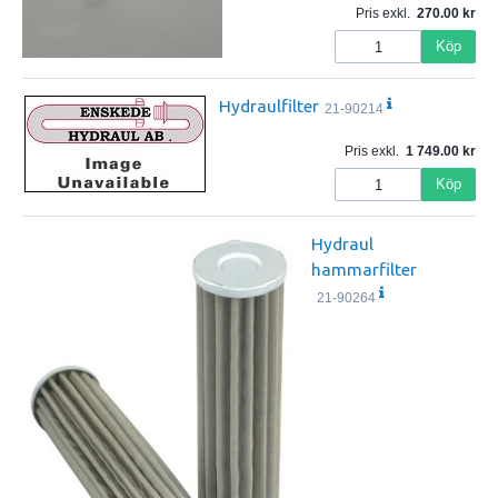
Pris exkl.
270.00
Köp
Hydraulfilter
21-90214
Pris exkl.
1 749.00
Köp
Hydraul
hammarfilter
21-90264