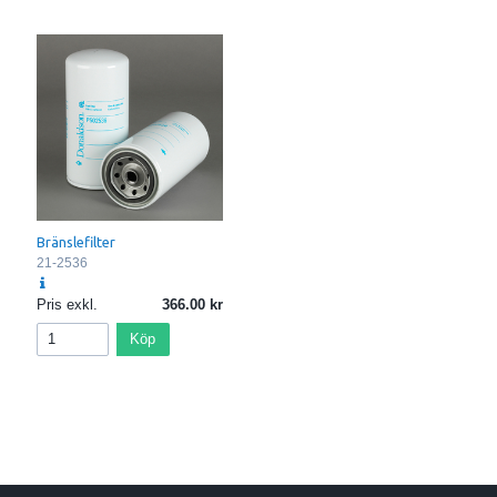
Bränslefilter
21-2536
Pris exkl.
366.00
Köp