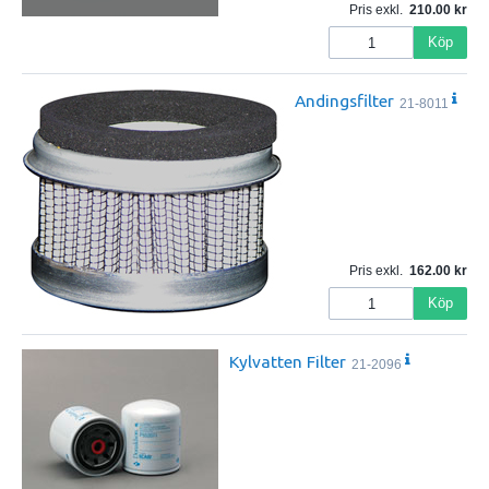
Pris exkl.
210.00
Köp
Andingsfilter
21-8011
Pris exkl.
162.00
Köp
Kylvatten Filter
21-2096