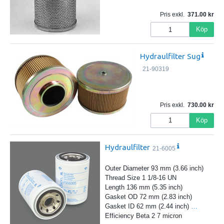
Pris exkl.
371.00
Köp
Hydraulfilter Sug
21-90319
Pris exkl.
730.00
Köp
Hydraulfilter
21-6005
Outer Diameter 93 mm (3.66 inch)
Thread Size 1 1/8-16 UN
Length 136 mm (5.35 inch)
Gasket OD 72 mm (2.83 inch)
Gasket ID 62 mm (2.44 inch)
…
Efficiency Beta 2 7 micron