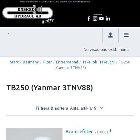
Nu visas pris exkl. moms
Start
/
Basmeny
/
Filter
/
Entreprenad
/
Take job -Takeuchi
/
TB250
(Yanmar 3TNV88)
TB250 (Yanmar 3TNV88)
Filtrera & sortera
Antal artiklar 9
Bränslefilter
21-0881