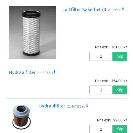
Luftfilter Säkerhet (I)
21-2858
Pris exkl.
361.00
Köp
Hydraulfilter
21-90168
Pris exkl.
354.00
Köp
Hydraulfilter
21-HY9130
Pris exkl.
99.00
Köp