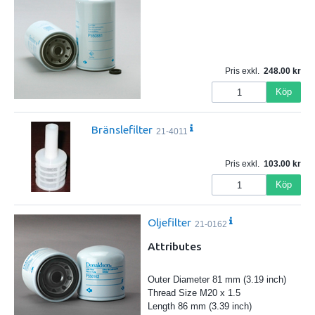
Pris exkl.
248.00
Köp
Bränslefilter
21-4011
Pris exkl.
103.00
Köp
Oljefilter
21-0162
Attributes
Outer Diameter 81 mm (3.19 inch)
Thread Size M20 x 1.5
Length 86 mm (3.39 inch)