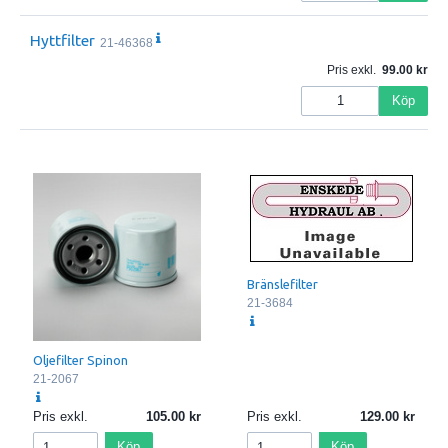
Hyttfilter
21-46368
Pris exkl.
99.00
Köp
Bränslefilter
21-3684
Oljefilter Spinon
21-2067
Pris exkl.
105.00
Pris exkl.
129.00
Köp
Köp