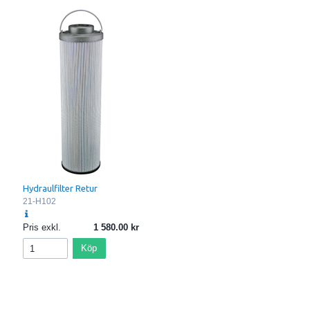
Hydraulfilter Retur
21-H102
Pris exkl.
1 580.00
Köp