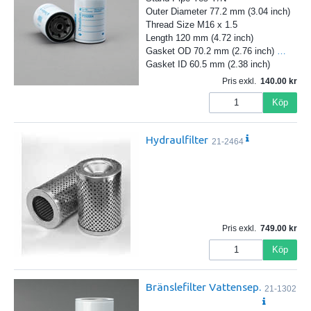
Outer Diameter 77.2 mm (3.04 inch)
Thread Size M16 x 1.5
Length 120 mm (4.72 inch)
Gasket OD 70.2 mm (2.76 inch)
…
Gasket ID 60.5 mm (2.38 inch)
Pris exkl.
140.00
Köp
Hydraulfilter
21-2464
Pris exkl.
749.00
Köp
Bränslefilter Vattensep.
21-1302