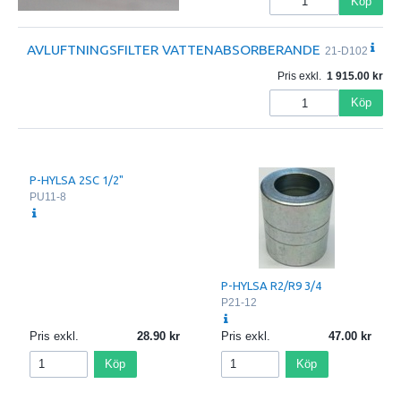
Köp
AVLUFTNINGSFILTER VATTENABSORBERANDE
21-D102
Pris exkl.
1 915.00
Köp
P-HYLSA 2SC 1/2"
PU11-8
P-HYLSA R2/R9 3/4
P21-12
Pris exkl.
28.90
Pris exkl.
47.00
Köp
Köp