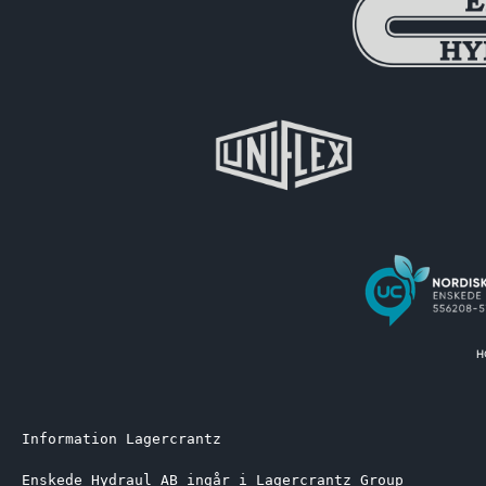
Information Lagercrantz
Enskede Hydraul AB ingår i Lagercrantz Group 