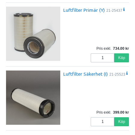
Luftfilter Primär (Y)
21-25437
Pris exkl.
734.00
Köp
Luftfilter Säkerhet (I)
21-25523
Pris exkl.
399.00
Köp