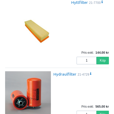
Hyttfilter
21-7700
Pris exkl.
144.00
Köp
Hydraulfilter
21-4729
Pris exkl.
565.00