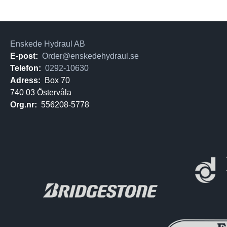
Enskede Hydraul AB
E-post:
Order@enskedehydraul.se
Telefon:
0292-10630
Adress:
Box 70
740 03 Östervåla
Org.nr:
556208-5778