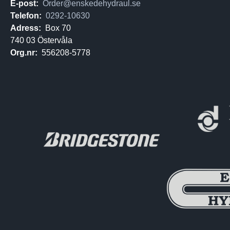
E-post:
Order@enskedehydraul.se
Telefon:
0292-10630
Adress:
Box 70
740 03 Östervåla
Org.nr:
556208-5778