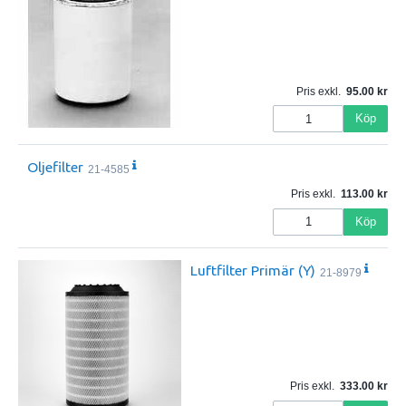
Pris exkl.
95.00
Köp
Oljefilter
21-4585
Pris exkl.
113.00
Köp
Luftfilter Primär (Y)
21-8979
Pris exkl.
333.00