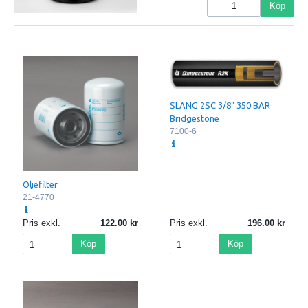
Köp
SLANG 2SC 3/8" 350 BAR
Bridgestone
7100-6
Oljefilter
21-4770
Pris exkl.
122.00
Pris exkl.
196.00
Köp
Köp