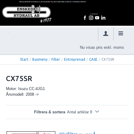
Nu visas pris exkl. moms
Start
/
Basmeny
/
Filter
/
Entreprenad
/
CASE
/
CX75SR
CX75SR
Motor: Isuzu CC-4JG1
Årsmodell: 2008 ->
Filtrera & sortera
Antal artiklar 8