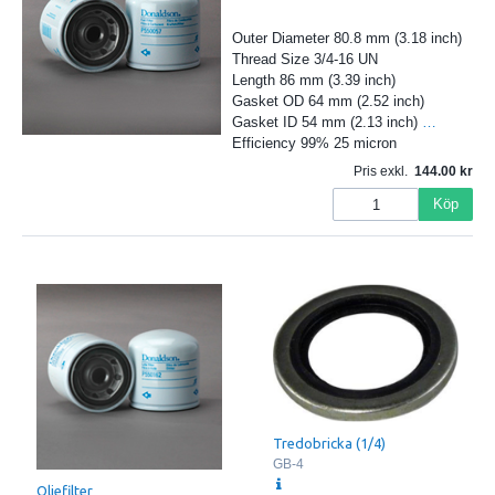
Outer Diameter 80.8 mm (3.18 inch)
Thread Size 3/4-16 UN
Length 86 mm (3.39 inch)
Gasket OD 64 mm (2.52 inch)
Gasket ID 54 mm (2.13 inch)
…
Efficiency 99% 25 micron
Pris exkl.
144.00
Köp
Tredobricka (1/4)
GB-4
Oljefilter