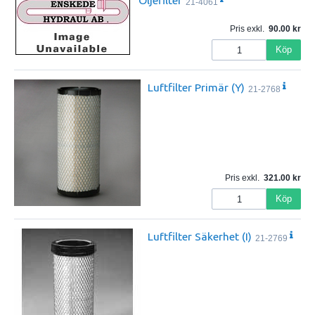
Oljefilter
21-4061
Pris exkl.
90.00
Köp
Luftfilter Primär (Y)
21-2768
Pris exkl.
321.00
Köp
Luftfilter Säkerhet (I)
21-2769