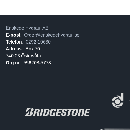
Enskede Hydraul AB
E-post:
Order@enskedehydraul.se
Telefon:
0292-10630
Adress:
Box 70
740 03 Östervåla
Org.nr:
556208-5778