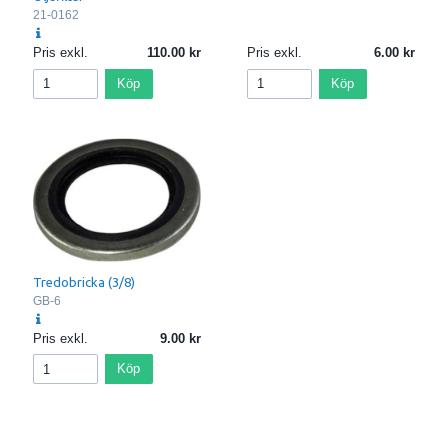
21-0162
Pris exkl.
110.00
Pris exkl.
6.00
Köp
Köp
Tredobricka (3/8)
GB-6
Pris exkl.
9.00
Köp