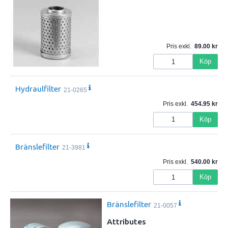
Pris exkl.
89.00
Köp
Hydraulfilter
21-0265
Pris exkl.
454.95
Köp
Bränslefilter
21-3981
Pris exkl.
540.00
Köp
Bränslefilter
21-0057
Attributes