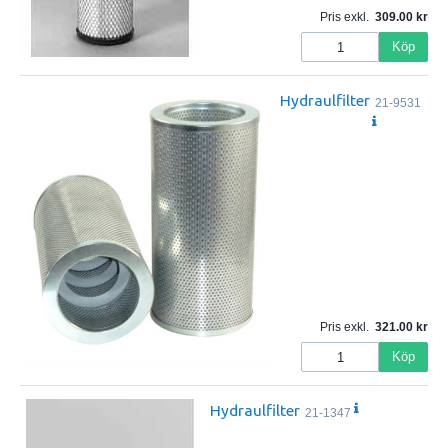
Pris exkl.
309.00
Köp
Hydraulfilter
21-9531
Pris exkl.
321.00
Köp
Hydraulfilter
21-1347