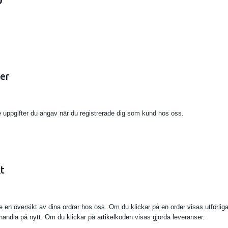
er
 uppgifter du angav när du registrerade dig som kund hos oss.
t
e en översikt av dina ordrar hos oss. Om du klickar på en order visas utförlig
 handla på nytt. Om du klickar på artikelkoden visas gjorda leveranser.