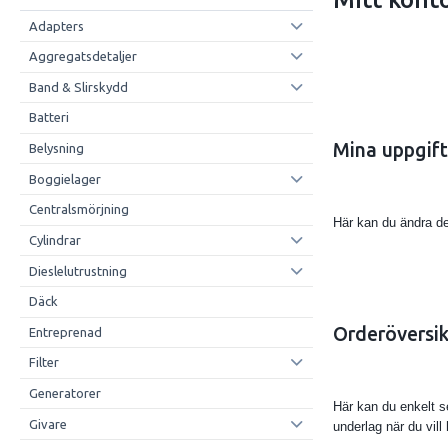
Adapters
Aggregatsdetaljer
Band & Slirskydd
Batteri
Mina uppgift
Belysning
Boggielager
Centralsmörjning
Här kan du ändra de
Cylindrar
Dieslelutrustning
Däck
Orderöversik
Entreprenad
Filter
Generatorer
Här kan du enkelt s
Givare
underlag när du vill