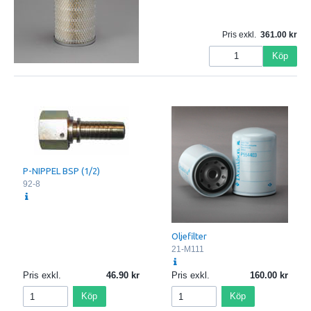
Pris exkl.
361.00
Köp
P-NIPPEL BSP (1/2)
92-8
Oljefilter
21-M111
Pris exkl.
46.90
Pris exkl.
160.00
Köp
Köp