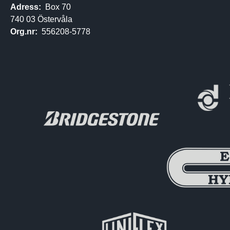
Adress:
Box 70
740 03 Östervåla
Org.nr:
556208-5778