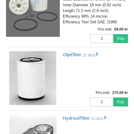
Inner Diameter 19 mm (0.81 inch)
Length 71.2 mm (2.8 inch)
Efficiency 99% 14 micron
…
Efficiency Test Std SAE J1985
Pris exkl.
68.00
Köp
Oljefilter
21-M18
Pris exkl.
275.00
Köp
Hydraulfilter
21-H12