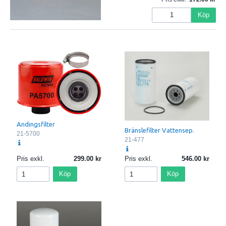
Köp
Andingsfilter
Bränslefilter Vattensep.
21-5700
21-477
Pris exkl.
299.00
Pris exkl.
546.00
Köp
Köp