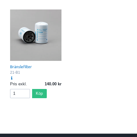
Bränslefilter
21-B1
Pris exkl.
140.00
Köp