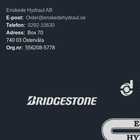
Enskede Hydraul AB
E-post:
Order@enskedehydraul.se
Telefon:
0292-10630
Adress:
Box 70
740 03 Östervåla
Org.nr:
556208-5778