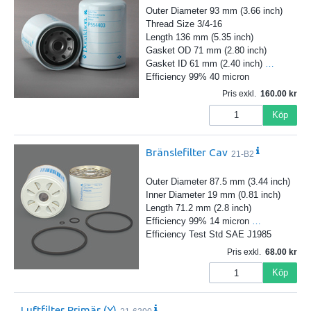
Outer Diameter 93 mm (3.66 inch)
Thread Size 3/4-16
Length 136 mm (5.35 inch)
Gasket OD 71 mm (2.80 inch)
Gasket ID 61 mm (2.40 inch)
…
Efficiency 99% 40 micron
Pris exkl.
160.00
Köp
Bränslefilter Cav
21-B2
Outer Diameter 87.5 mm (3.44 inch)
Inner Diameter 19 mm (0.81 inch)
Length 71.2 mm (2.8 inch)
Efficiency 99% 14 micron
…
Efficiency Test Std SAE J1985
Pris exkl.
68.00
Köp
Luftfilter Primär (Y)