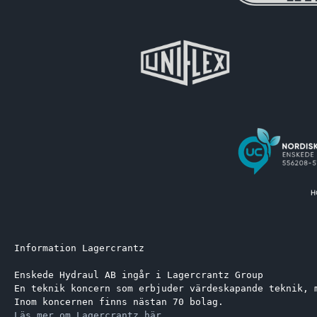
Information Lagercrantz
Enskede Hydraul AB ingår i Lagercrantz Group 
En teknik koncern som erbjuder värdeskapande teknik, 
Inom koncernen finns nästan 70 bolag.
Läs mer om Lagercrantz här.