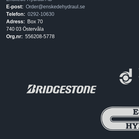
E-post:
Order@enskedehydraul.se
Telefon:
0292-10630
Adress:
Box 70
740 03 Östervåla
Org.nr:
556208-5778