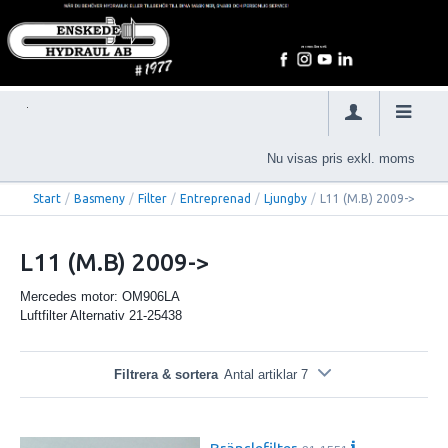
Nu visas pris exkl. moms
Start
/
Basmeny
/
Filter
/
Entreprenad
/
Ljungby
/
L11 (M.B) 2009->
L11 (M.B) 2009->
Mercedes motor: OM906LA
Luftfilter Alternativ 21-25438
Filtrera & sortera
Antal artiklar 7