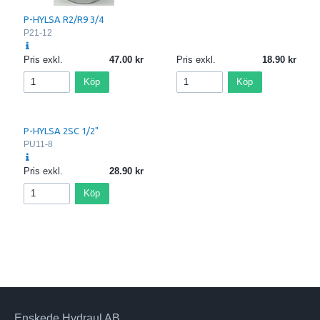
P-HYLSA R2/R9 3/4
P21-12
Pris exkl.
47.00
Pris exkl.
18.90
Köp
Köp
P-HYLSA 2SC 1/2"
PU11-8
Pris exkl.
28.90
Köp
Enskede Hydraul AB