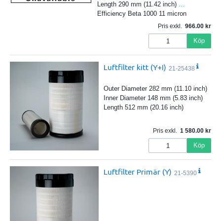
Length 290 mm (11.42 inch)
…
Efficiency Beta 1000 11 micron
Pris exkl.
966.00
Köp
Luftfilter kitt (Y+I)
21-25438
Outer Diameter 282 mm (11.10 inch)
Inner Diameter 148 mm (5.83 inch)
Length 512 mm (20.16 inch)
Pris exkl.
1 580.00
Köp
Luftfilter Primär (Y)
21-5390