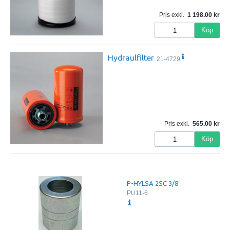
Pris exkl.
1 198.00
Köp
Hydraulfilter
21-4729
Pris exkl.
565.00
Köp
P-HYLSA 2SC 3/8"
PU11-6