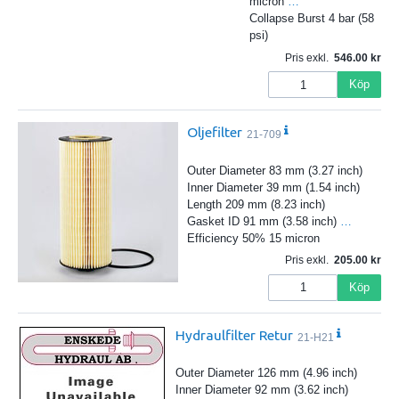
micron
…
Collapse Burst 4 bar (58
psi)
Pris exkl.
546.00
Köp
Oljefilter
21-709
Outer Diameter 83 mm (3.27 inch)
Inner Diameter 39 mm (1.54 inch)
Length 209 mm (8.23 inch)
Gasket ID 91 mm (3.58 inch)
…
Efficiency 50% 15 micron
Pris exkl.
205.00
Köp
Hydraulfilter Retur
21-H21
Outer Diameter 126 mm (4.96 inch)
Inner Diameter 92 mm (3.62 inch)