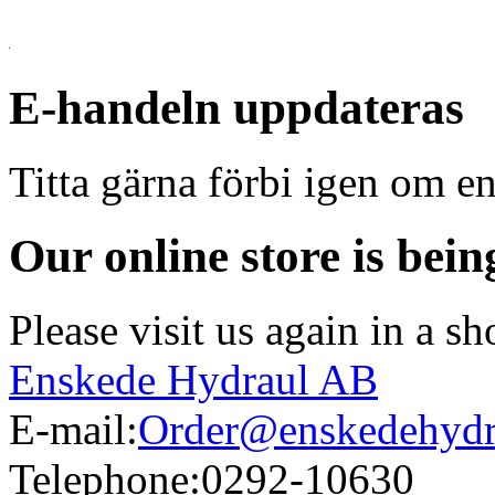
E-handeln uppdateras
Titta gärna förbi igen om en
Our online store is bei
Please visit us again in a sh
Enskede Hydraul AB
E-mail:
Order@enskedehydr
Telephone:
0292-10630