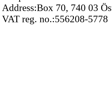
Address:
Box 70, 740 03 Ös
VAT reg. no.:
556208-5778