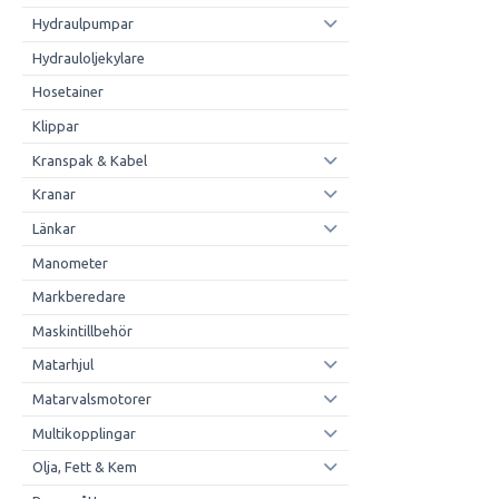
Hydraulpumpar
Hydrauloljekylare
Hosetainer
Klippar
Kranspak & Kabel
Kranar
Länkar
Manometer
Markberedare
Maskintillbehör
Matarhjul
Matarvalsmotorer
Multikopplingar
Olja, Fett & Kem