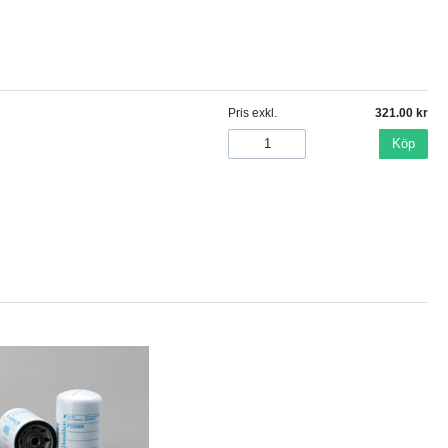
Pris exkl.
321.00
Köp