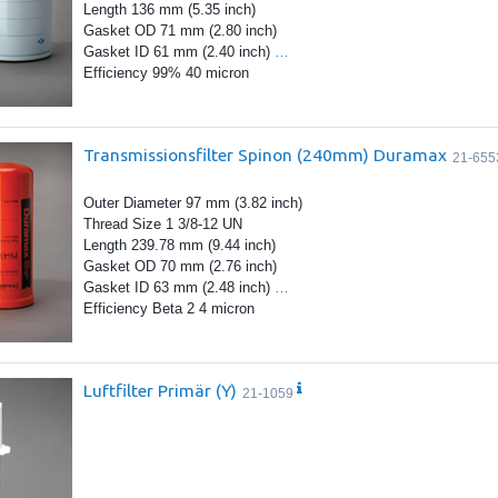
Length 136 mm (5.35 inch)
Gasket OD 71 mm (2.80 inch)
Gasket ID 61 mm (2.40 inch)
…
Efficiency 99% 40 micron
Transmissionsfilter Spinon (240mm) Duramax
21-655
Outer Diameter 97 mm (3.82 inch)
Thread Size 1 3/8-12 UN
Length 239.78 mm (9.44 inch)
Gasket OD 70 mm (2.76 inch)
Gasket ID 63 mm (2.48 inch)
…
Efficiency Beta 2 4 micron
Luftfilter Primär (Y)
21-1059