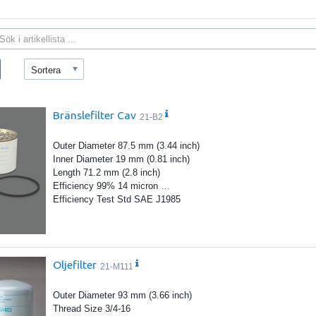
Sortera
Bränslefilter Cav
21-B2
Outer Diameter 87.5 mm (3.44 inch)
Inner Diameter 19 mm (0.81 inch)
Length 71.2 mm (2.8 inch)
Efficiency 99% 14 micron
…
Efficiency Test Std SAE J1985
Oljefilter
21-M111
Outer Diameter 93 mm (3.66 inch)
Thread Size 3/4-16