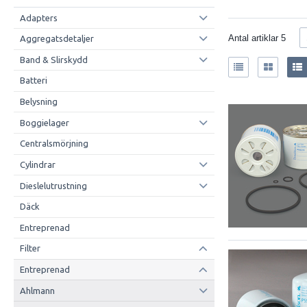
Adapters
Antal artiklar
5
Aggregatsdetaljer
Band & Slirskydd
Batteri
Belysning
Boggielager
Centralsmörjning
Cylindrar
Dieslelutrustning
Däck
Entreprenad
Filter
Entreprenad
Ahlmann