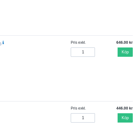
Pris exkl.
646.00
3
Köp
Pris exkl.
446.00
Köp