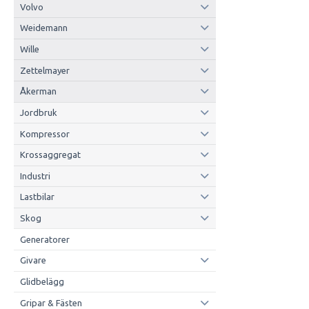
Volvo
Weidemann
Wille
Zettelmayer
Åkerman
Jordbruk
Kompressor
Krossaggregat
Industri
Lastbilar
Skog
Generatorer
Givare
Glidbelägg
Gripar & Fästen