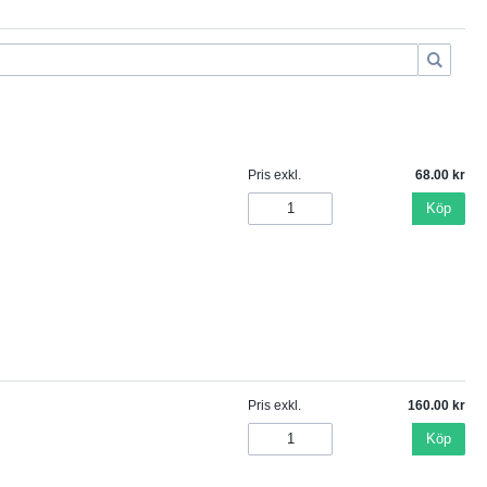
Pris exkl.
68.00
Köp
Pris exkl.
160.00
Köp