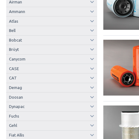
Airman
Ammann
Atlas
Bell
Bobcat
Bröyt
Canycom
CASE
CAT
Demag
Doosan
Dynapac
Fuchs
Gehl
Fiat Allis